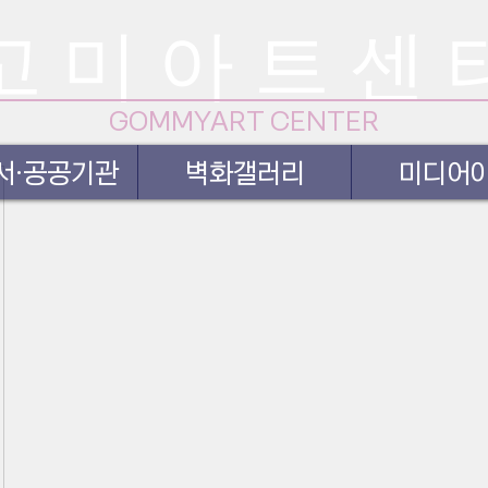
고 미 아 트 센 
GOMMYART CENTER
서·공공기관
벽화갤러리
미디어